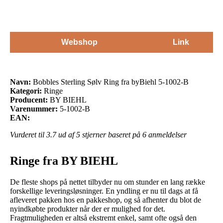
Webshop
Link
Navn:
Bobbles Sterling Sølv Ring fra byBiehl 5-1002-B
Kategori:
Ringe
Producent:
BY BIEHL
Varenummer:
5-1002-B
EAN:
Vurderet til
3.7
ud af 5 stjerner baseret på
6
anmeldelser
Ringe fra BY BIEHL
De fleste shops på nettet tilbyder nu om stunder en lang række
forskellige leveringsløsninger. En yndling er nu til dags at få
afleveret pakken hos en pakkeshop, og så afhenter du blot de
nyindkøbte produkter når der er mulighed for det.
Fragtmuligheden er altså ekstremt enkel, samt ofte også den