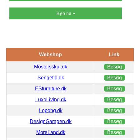
Køb nu »
Webshop
Link
Mostersskur.dk
Besøg
Sengetid.dk
Besøg
ESfurniture.dk
Besøg
LuxoLiving.dk
Besøg
Lepong.dk
Besøg
DesignGaragen.dk
Besøg
MoreLand.dk
Besøg