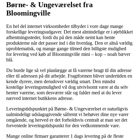
Børne- & Ungeværelset fra
Bloomingville
En hel del internet virksomheder tilbyder i vore dage mange
forskellige leveringsudgaver. Det mest almindelige er i øjeblikket
afhentningssteder, fordi du på den måde nemt kan hente
produkterne når det passer ind i din hverdag. Den er altså vældig
uproblematisk, og mange gange tilmed den billigste mulighed
for levering ved køb af Bloomingville mini – kop – noah bæver
blå.
Du burde lige så vel planlægge at få varerne bragt til din adresse
eller til adressen på dit arbejde. Fragtformen bliver undertiden en
kende dyrere, men derudover vældig smart. Den mindst
kostelige leveringsmulighed vil dog utvivlsomt være at du selv
henter varerne, som desværre står og falder med at du lever
nærved internet butikkens adresse.
Leveringstidspunktet på Børne- & Ungeværelset er naturligvis
ualmindeligt udslagsgivende såfremt vi behøver dine nye varer
omgående, og herved er det forholdsvis centralt at man ser det
forventede leveringstidspunkt for den vedkommende vare.
Mange online firmaer garanterer 1 dags levering på de fleste