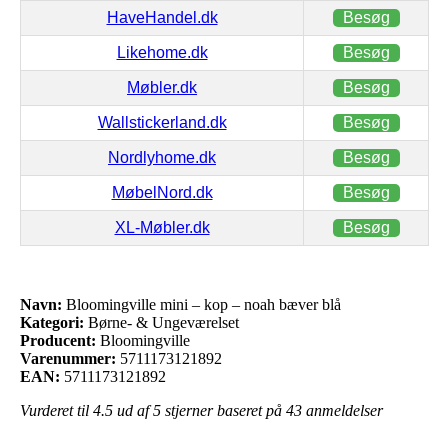
HaveHandel.dk
Besøg
Likehome.dk
Besøg
Møbler.dk
Besøg
Wallstickerland.dk
Besøg
Nordlyhome.dk
Besøg
MøbelNord.dk
Besøg
XL-Møbler.dk
Besøg
Navn:
Bloomingville mini – kop – noah bæver blå
Kategori:
Børne- & Ungeværelset
Producent:
Bloomingville
Varenummer:
5711173121892
EAN:
5711173121892
Vurderet til
4.5
ud af 5 stjerner baseret på
43
anmeldelser