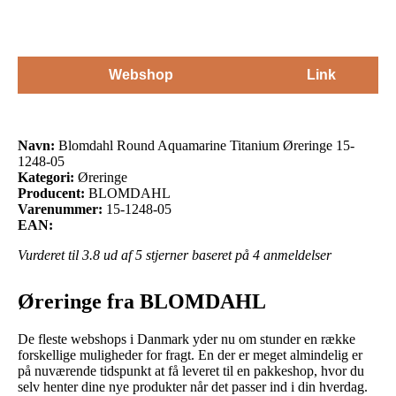
Webshop
Link
Navn:
Blomdahl Round Aquamarine Titanium Øreringe 15-
1248-05
Kategori:
Øreringe
Producent:
BLOMDAHL
Varenummer:
15-1248-05
EAN:
Vurderet til
3.8
ud af 5 stjerner baseret på
4
anmeldelser
Øreringe fra BLOMDAHL
De fleste webshops i Danmark yder nu om stunder en række
forskellige muligheder for fragt. En der er meget almindelig er
på nuværende tidspunkt at få leveret til en pakkeshop, hvor du
selv henter dine nye produkter når det passer ind i din hverdag.