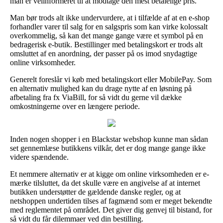
man er velinformeret til at modtage den mest betalelige pris.
Man bør trods alt ikke undervurdere, at i tilfælde af at en e-shop
forhandler varer til salg for en salgspris som kan virke kolossalt
overkommelig, så kan det mange gange være et symbol på en
bedragerisk e-butik. Bestillinger med betalingskort er trods alt
omsluttet af en anordning, der passer på os imod snydagtige
online virksomheder.
Generelt foreslår vi køb med betalingskort eller MobilePay. Som
en alternativ mulighed kan du drage nytte af en løsning på
afbetaling fra fx ViaBill, for så vidt du gerne vil dække
omkostningerne over en længere periode.
Inden nogen shopper i en Blackstar webshop kunne man sådan
set gennemlæse butikkens vilkår, det er dog mange gange ikke
videre spændende.
Et nemmere alternativ er at kigge om online virksomheden er e-
mærke tilsluttet, da det skulle være en angivelse af at internet
butikken understøtter de gældende danske regler, og at
netshoppen undertiden tilses af fagmænd som er meget bekendte
med reglementet på området. Det giver dig genvej til bistand, for
så vidt du får dilemmaer ved din bestilling.