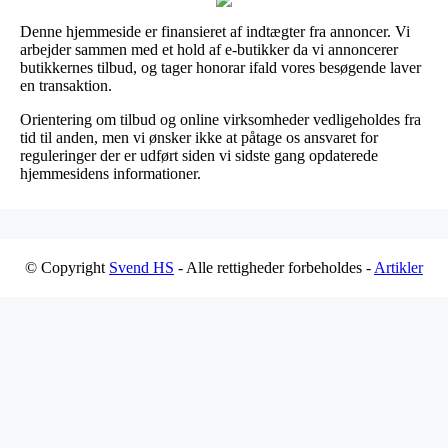
Denne hjemmeside er finansieret af indtægter fra annoncer. Vi
arbejder sammen med et hold af e-butikker da vi annoncerer
butikkernes tilbud, og tager honorar ifald vores besøgende laver
en transaktion.
Orientering om tilbud og online virksomheder vedligeholdes fra
tid til anden, men vi ønsker ikke at påtage os ansvaret for
reguleringer der er udført siden vi sidste gang opdaterede
hjemmesidens informationer.
© Copyright
Svend HS
- Alle rettigheder forbeholdes -
Artikler