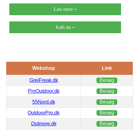
Læs mere »
Køb nu »
Webshop
Link
GrejFreak.dk
Besøg
ProOutdoor.dk
Besøg
55Nord.dk
Besøg
OutdoorPro.dk
Besøg
Outmore.dk
Besøg