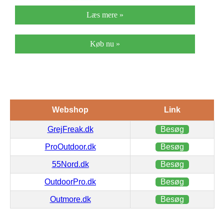
Læs mere »
Køb nu »
Webshop
Link
GrejFreak.dk
Besøg
ProOutdoor.dk
Besøg
55Nord.dk
Besøg
OutdoorPro.dk
Besøg
Outmore.dk
Besøg