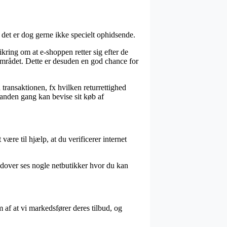
det er dog gerne ikke specielt ophidsende.
kring om at e-shoppen retter sig efter de
 området. Dette er desuden en god chance for
transaktionen, fx hvilken returrettighed
 anden gang kan bevise sit køb af
være til hjælp, at du verificerer internet
udover ses nogle netbutikker hvor du kan
 af at vi markedsfører deres tilbud, og