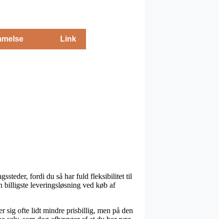
melse
Link
eder, fordi du så har fuld fleksibilitet til
n billigste leveringsløsning ved køb af
r sig ofte lidt mindre prisbillig, men på den