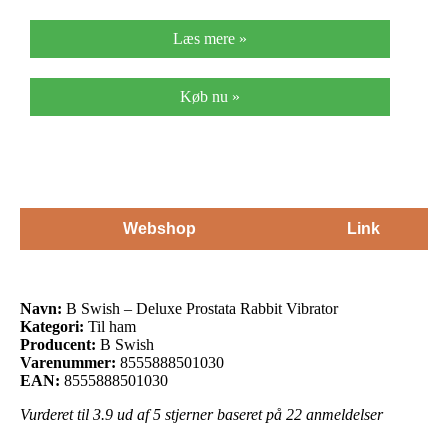
Læs mere »
Køb nu »
Webshop
Link
Navn:
B Swish – Deluxe Prostata Rabbit Vibrator
Kategori:
Til ham
Producent:
B Swish
Varenummer:
8555888501030
EAN:
8555888501030
Vurderet til
3.9
ud af 5 stjerner baseret på
22
anmeldelser