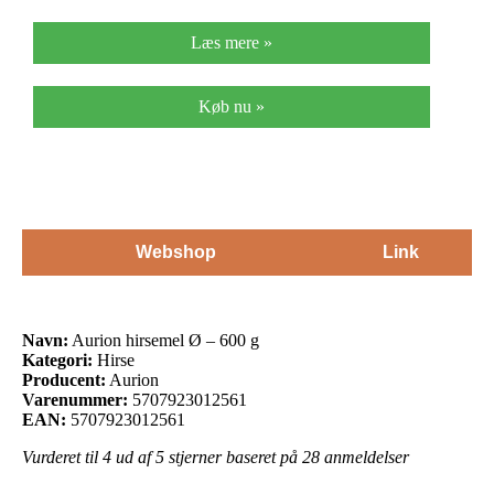
Læs mere »
Køb nu »
Webshop
Link
Navn:
Aurion hirsemel Ø – 600 g
Kategori:
Hirse
Producent:
Aurion
Varenummer:
5707923012561
EAN:
5707923012561
Vurderet til
4
ud af 5 stjerner baseret på
28
anmeldelser