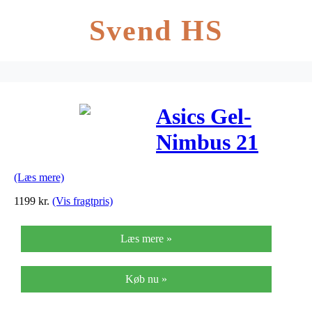
Svend HS
Asics Gel-
Nimbus 21
(Winterized)
(Læs mere)
Løbesko Herre
1199
kr.
(Vis fragtpris)
Læs mere »
Køb nu »