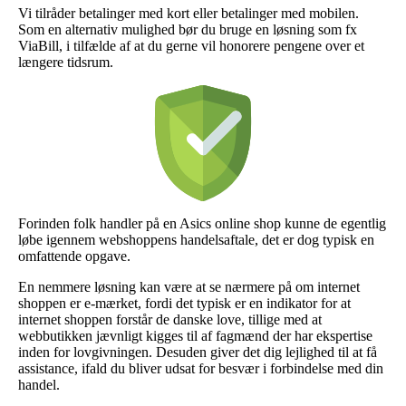
Vi tilråder betalinger med kort eller betalinger med mobilen.
Som en alternativ mulighed bør du bruge en løsning som fx
ViaBill, i tilfælde af at du gerne vil honorere pengene over et
længere tidsrum.
Forinden folk handler på en Asics online shop kunne de egentlig
løbe igennem webshoppens handelsaftale, det er dog typisk en
omfattende opgave.
En nemmere løsning kan være at se nærmere på om internet
shoppen er e-mærket, fordi det typisk er en indikator for at
internet shoppen forstår de danske love, tillige med at
webbutikken jævnligt kigges til af fagmænd der har ekspertise
inden for lovgivningen. Desuden giver det dig lejlighed til at få
assistance, ifald du bliver udsat for besvær i forbindelse med din
handel.