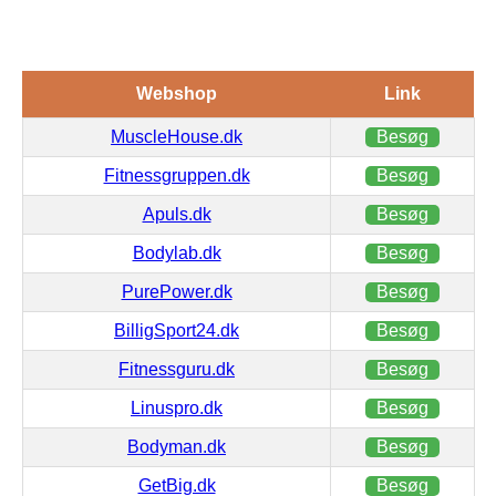
Webshop
Link
MuscleHouse.dk
Besøg
Fitnessgruppen.dk
Besøg
Apuls.dk
Besøg
Bodylab.dk
Besøg
PurePower.dk
Besøg
BilligSport24.dk
Besøg
Fitnessguru.dk
Besøg
Linuspro.dk
Besøg
Bodyman.dk
Besøg
GetBig.dk
Besøg