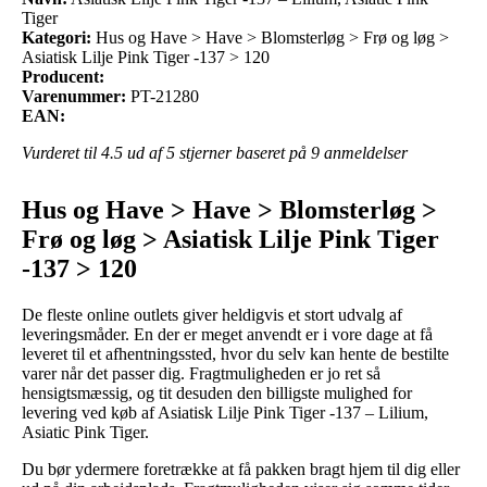
Tiger
Kategori:
Hus og Have > Have > Blomsterløg > Frø og løg >
Asiatisk Lilje Pink Tiger -137 > 120
Producent:
Varenummer:
PT-21280
EAN:
Vurderet til
4.5
ud af 5 stjerner baseret på
9
anmeldelser
Hus og Have > Have > Blomsterløg >
Frø og løg > Asiatisk Lilje Pink Tiger
-137 > 120
De fleste online outlets giver heldigvis et stort udvalg af
leveringsmåder. En der er meget anvendt er i vore dage at få
leveret til et afhentningssted, hvor du selv kan hente de bestilte
varer når det passer dig. Fragtmuligheden er jo ret så
hensigtsmæssig, og tit desuden den billigste mulighed for
levering ved køb af Asiatisk Lilje Pink Tiger -137 – Lilium,
Asiatic Pink Tiger.
Du bør ydermere foretrække at få pakken bragt hjem til dig eller