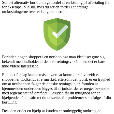
Som et alternativ bør du drage fordel af en løsning på afbetaling fra
for eksempel ViaBill, hvis du ser en fordel i at afdrage
omkostningerne over et længere tidsrum.
Forinden nogen shopper i en netshop bør man ideelt set gøre sig
bekendt med indholdet af dens forretningsvilkår, men det er bare
ikke videre interessant.
Et andet forslag kunne måske være at kontrollere hvorvidt e-
shoppen er godkendt af e-mærket, eftersom det typisk er en tryghed
om at netshoppen følger de danske retningslinjer, foruden at
hjemmesiden undertiden kigges til af jurister der er meget bekendte
med reglementet på området. Desuden får du mulighed for en
hjælpende hånd, såfremt du udsættes for problemer som følge af din
bestilling.
Desuden er det en hjælp at kunden er omhyggelig omkring de