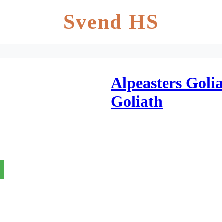
Svend HS
Alpeasters Golia
Goliath