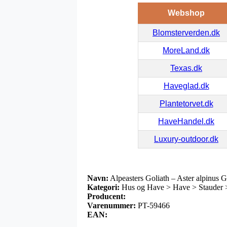
Webshop
Blomsterverden.dk
MoreLand.dk
Texas.dk
Haveglad.dk
Plantetorvet.dk
HaveHandel.dk
Luxury-outdoor.dk
Navn:
Alpeasters Goliath – Aster alpinus G
Kategori:
Hus og Have > Have > Stauder > 
Producent:
Varenummer:
PT-59466
EAN: