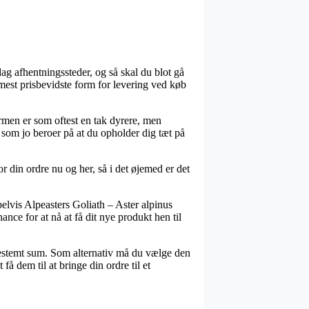
dag afhentningssteder, og så skal du blot gå
mest prisbevidste form for levering ved køb
formen er som oftest en tak dyrere, men
 som jo beroer på at du opholder dig tæt på
 din ordre nu og her, så i det øjemed er det
vis Alpeasters Goliath – Aster alpinus
nce for at nå at få dit nye produkt hen til
 bestemt sum. Som alternativ må du vælge den
å dem til at bringe din ordre til et