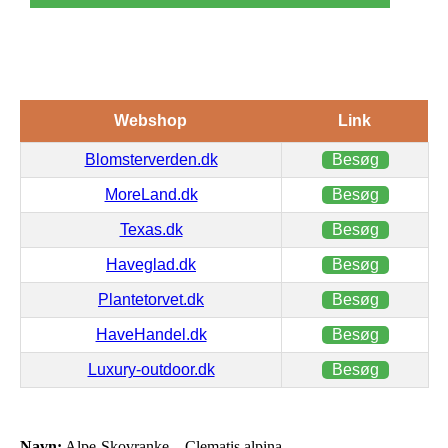
Webshop
Link
Blomsterverden.dk
Besøg
MoreLand.dk
Besøg
Texas.dk
Besøg
Haveglad.dk
Besøg
Plantetorvet.dk
Besøg
HaveHandel.dk
Besøg
Luxury-outdoor.dk
Besøg
Navn:
Alpe-Skovranke – Clematis alpina