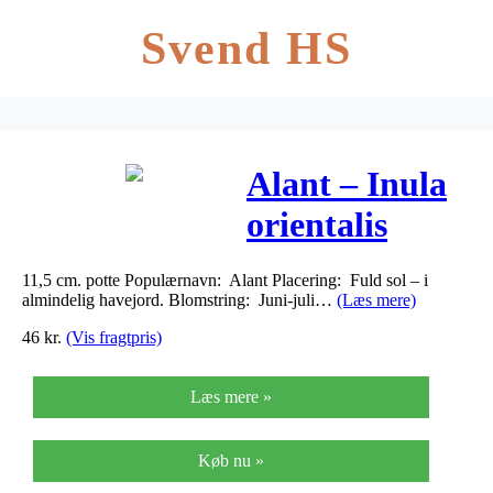
Svend HS
Alant – Inula
orientalis
grandiflorum
11,5 cm. potte Populærnavn: Alant Placering: Fuld sol – i
almindelig havejord. Blomstring: Juni-juli…
(Læs mere)
46
kr.
(Vis fragtpris)
Læs mere »
Køb nu »