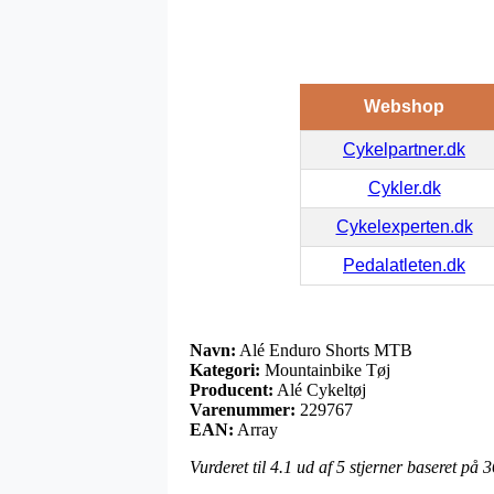
Webshop
Cykelpartner.dk
Cykler.dk
Cykelexperten.dk
Pedalatleten.dk
Navn:
Alé Enduro Shorts MTB
Kategori:
Mountainbike Tøj
Producent:
Alé Cykeltøj
Varenummer:
229767
EAN:
Array
Vurderet til
4.1
ud af 5 stjerner baseret på
3