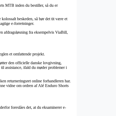
rts MTB inden du bestiller, så du er
 kolossalt beskeden, så bør det tit være et
agtige e-forretninger.
en afdragsløsning fra eksempelvis ViaBill,
eglen et omfattende projekt.
tter den officielle danske lovgivning,
til assistance, ifald du møder problemer i
ken returneringsret online forhandleren har.
 kunne vidne om ordren af Alé Enduro Shorts
derfor foreslåes det, at du eksaminerer e-