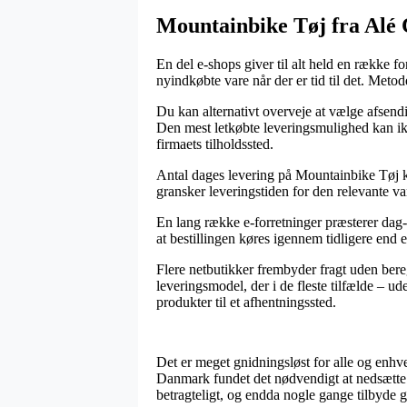
Mountainbike Tøj fra Alé 
En del e-shops giver til alt held en række fo
nyindkøbte vare når der er tid til det. Meto
Du kan alternativt overveje at vælge afsendi
Den mest letkøbte leveringsmulighed kan ik
firmaets tilholdssted.
Antal dages levering på Mountainbike Tøj kan
gransker leveringstiden for den relevante va
En lang række e-forretninger præsterer dag
at bestillingen køres igennem tidligere end et
Flere netbutikker frembyder fragt uden bere
leveringsmodel, der i de fleste tilfælde – u
produkter til et afhentningssted.
Det er meget gnidningsløst for alle og enhv
Danmark fundet det nødvendigt at nedsætte 
betragteligt, og endda nogle gange tilbyde g