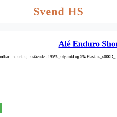
Svend HS
Alé Enduro Sho
og åndbart materiale, bestående af 95% polyamid og 5% Elastan._x000D_