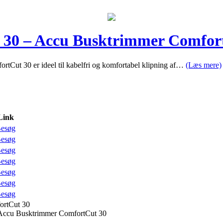
30 – Accu Busktrimmer Comfor
t 30 er ideel til kabelfri og komfortabel klipning af…
(Læs mere)
Link
esøg
esøg
esøg
esøg
esøg
esøg
esøg
ortCut 30
Accu Busktrimmer ComfortCut 30