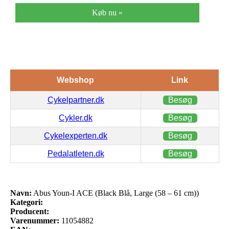
Køb nu »
Webshop
Link
Cykelpartner.dk
Besøg
Cykler.dk
Besøg
Cykelexperten.dk
Besøg
Pedalatleten.dk
Besøg
Navn:
Abus Youn-I ACE (Black Blå, Large (58 – 61 cm))
Kategori:
Producent:
Varenummer:
11054882