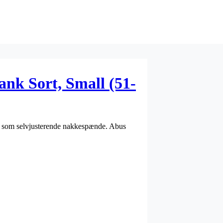
ank Sort, Small (51-
es som selvjusterende nakkespænde. Abus