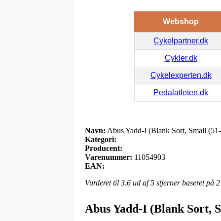
Webshop
Cykelpartner.dk
Cykler.dk
Cykelexperten.dk
Pedalatleten.dk
Navn:
Abus Yadd-I (Blank Sort, Small (51
Kategori:
Producent:
Varenummer:
11054903
EAN:
Vurderet til
3.6
ud af 5 stjerner baseret på
2
Abus Yadd-I (Blank Sort, S