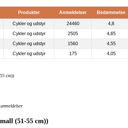
Produkter
Anmeldelser
Bedømmelse
Cykler og udstyr
24460
4,8
Cykler og udstyr
2505
4,65
Cykler og udstyr
1560
4,55
Cykler og udstyr
175
4,05
-55 cm))
anmeldelser
mall (51-55 cm))