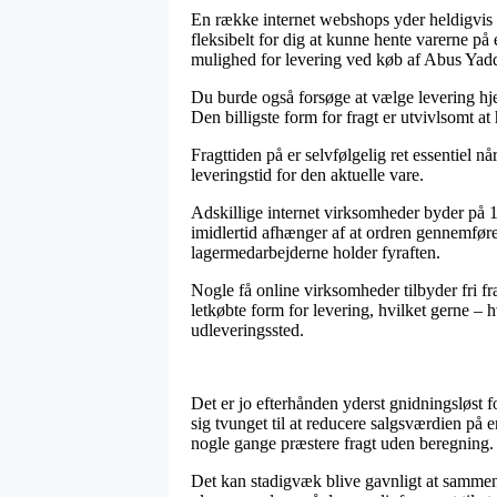
En række internet webshops yder heldigvis et
fleksibelt for dig at kunne hente varerne på
mulighed for levering ved køb af Abus Yadd
Du burde også forsøge at vælge levering hjem
Den billigste form for fragt er utvivlsomt a
Fragttiden på er selvfølgelig ret essentiel n
leveringstid for den aktuelle vare.
Adskillige internet virksomheder byder på
imidlertid afhænger af at ordren gennemføres
lagermedarbejderne holder fyraften.
Nogle få online virksomheder tilbyder fri fra
letkøbte form for levering, hvilket gerne – h
udleveringssted.
Det er jo efterhånden yderst gnidningsløst fo
sig tvunget til at reducere salgsværdien på 
nogle gange præstere fragt uden beregning.
Det kan stadigvæk blive gavnligt at sammenl