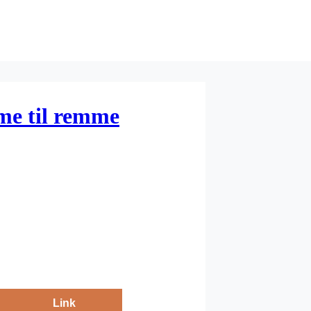
me til remme
Link