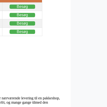
Besøg
Besøg
Besøg
Besøg
or nærværende levering til en pakkeshop,
tefri, og mange gange tilmed den