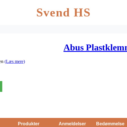
Svend HS
Abus Plastklem
men
(Læs mere)
Produkter
Anmeldelser
Bedømmelse