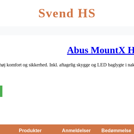
Svend HS
Abus MountX Hj
 høj komfort og sikkerhed. Inkl. aftagelig skygge og LED baglygte i 
Produkter
Anmeldelser
Bedømmelse