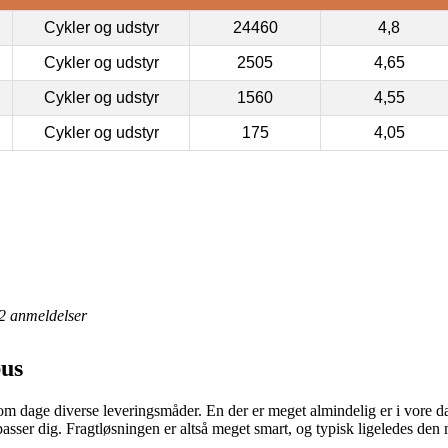
Cykler og udstyr
24460
4,8
Cykler og udstyr
2505
4,65
Cykler og udstyr
1560
4,55
Cykler og udstyr
175
4,05
2
anmeldelser
bus
 dage diverse leveringsmåder. En der er meget almindelig er i vore dag
asser dig. Fragtløsningen er altså meget smart, og typisk ligeledes den