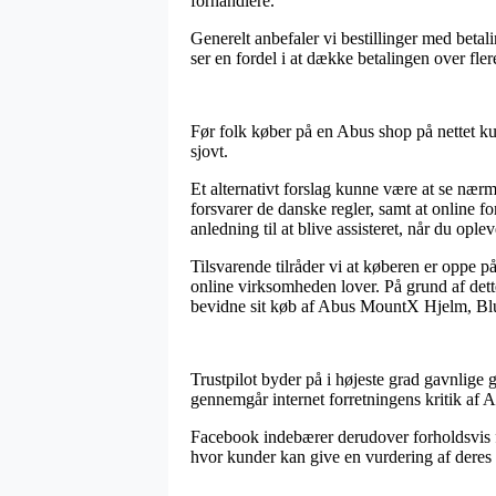
forhandlere.
Generelt anbefaler vi bestillinger med beta
ser en fordel i at dække betalingen over fler
Før folk køber på en Abus shop på nettet ku
sjovt.
Et alternativt forslag kunne være at se nærme
forsvarer de danske regler, samt at online 
anledning til at blive assisteret, når du opl
Tilsvarende tilråder vi at køberen er oppe 
online virksomheden lover. På grund af dett
bevidne sit køb af Abus MountX Hjelm, Blue
Trustpilot byder på i højeste grad gavnlige 
gennemgår internet forretningens kritik af
Facebook indebærer derudover forholdsvis fi
hvor kunder kan give en vurdering af deres 