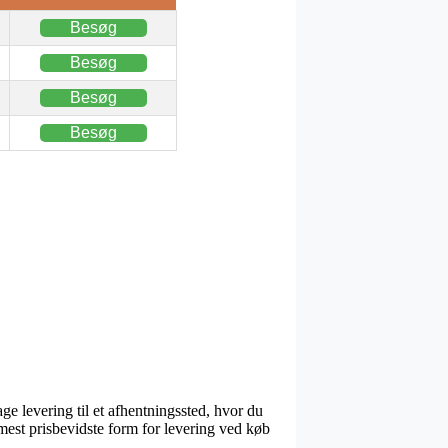
Besøg
Besøg
Besøg
Besøg
e levering til et afhentningssted, hvor du
 mest prisbevidste form for levering ved køb