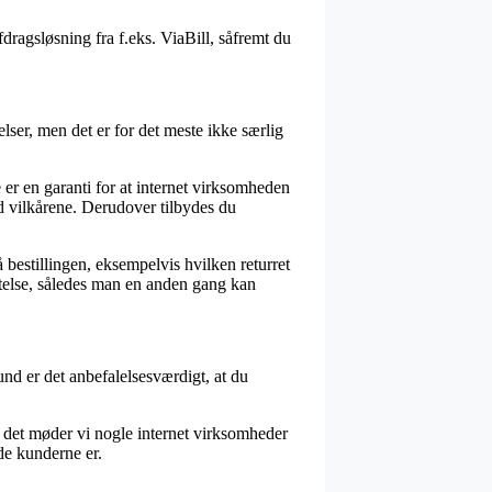
ragsløsning fra f.eks. ViaBill, såfremt du
ser, men det er for det meste ikke særlig
e er en garanti for at internet virksomheden
d vilkårene. Derudover tilbydes du
bestillingen, eksempelvis hvilken returret
æftelse, således man en anden gang kan
und er det anbefalelsesværdigt, at du
 det møder vi nogle internet virksomheder
de kunderne er.