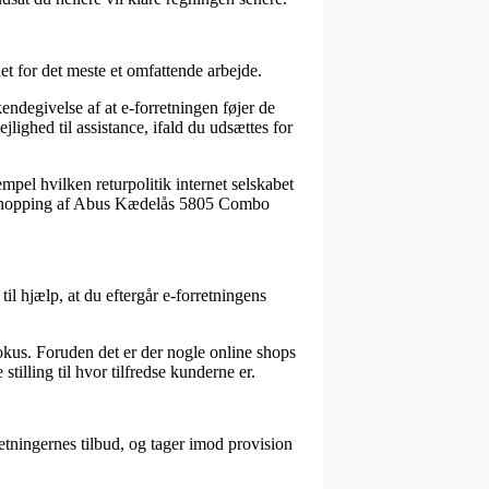
et for det meste et omfattende arbejde.
kendegivelse af at e-forretningen føjer de
ejlighed til assistance, ifald du udsættes for
mpel hvilken returpolitik internet selskabet
 sin shopping af Abus Kædelås 5805 Combo
til hjælp, at du eftergår e-forretningens
fokus. Foruden det er der nogle online shops
tilling til hvor tilfredse kunderne er.
etningernes tilbud, og tager imod provision