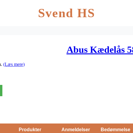
Svend HS
Abus Kædelås 
m.
(Læs mere)
Produkter
Anmeldelser
Bedømmelse