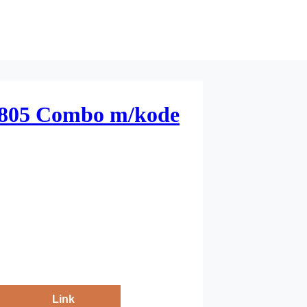
5805 Combo m/kode
Link