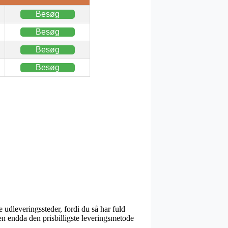
Besøg
Besøg
Besøg
Besøg
 udleveringssteder, fordi du så har fuld
den endda den prisbilligste leveringsmetode