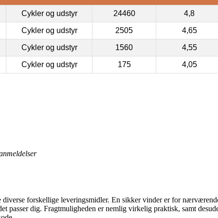
Cykler og udstyr
24460
4,8
Cykler og udstyr
2505
4,65
Cykler og udstyr
1560
4,55
Cykler og udstyr
175
4,05
anmeldelser
e diverse forskellige leveringsmidler. En sikker vinder er for nærværende
år det passer dig. Fragtmuligheden er nemlig virkelig praktisk, samt desu
ode.