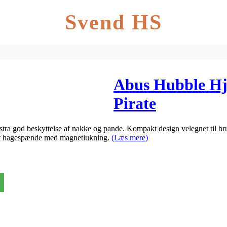
Svend HS
Abus Hubble Hj
Pirate
a god beskyttelse af nakke og pande. Kompakt design velegnet til brug 
mt hagespænde med magnetlukning.
(Læs mere)