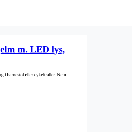
elm m. LED lys,
i barnestol eller cykeltrailer. Nem