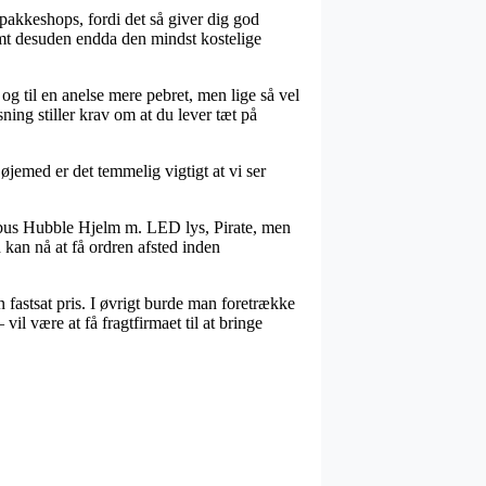
pakkeshops, fordi det så giver dig god
samt desuden endda den mindst kostelige
og til en anelse mere pebret, men lige så vel
ing stiller krav om at du lever tæt på
øjemed er det temmelig vigtigt at vi ser
 Abus Hubble Hjelm m. LED lys, Pirate, men
 kan nå at få ordren afsted inden
 fastsat pris. I øvrigt burde man foretrække
il være at få fragtfirmaet til at bringe