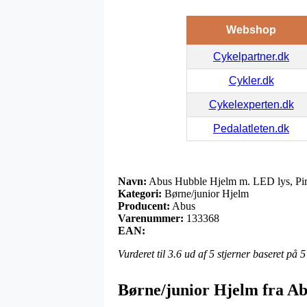
Webshop
Cykelpartner.dk
Cykler.dk
Cykelexperten.dk
Pedalatleten.dk
Navn:
Abus Hubble Hjelm m. LED lys, Pir
Kategori:
Børne/junior Hjelm
Producent:
Abus
Varenummer:
133368
EAN:
Vurderet til
3.6
ud af 5 stjerner baseret på
5
Børne/junior Hjelm fra A