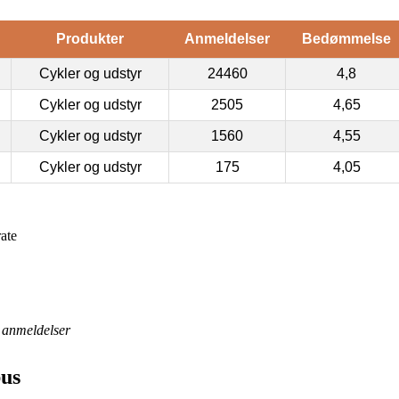
Produkter
Anmeldelser
Bedømmelse
Cykler og udstyr
24460
4,8
Cykler og udstyr
2505
4,65
Cykler og udstyr
1560
4,55
Cykler og udstyr
175
4,05
ate
anmeldelser
bus